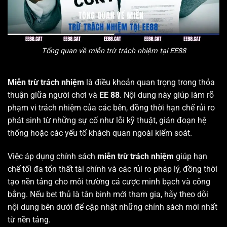
Tổng quan về miễn trừ trách nhiệm tại EE88
Miễn trừ trách nhiệm
là điều khoản quan trọng trong thỏa
thuận giữa người chơi và
EE 88
. Nội dung này giúp làm rõ
phạm vi trách nhiệm của các bên, đồng thời hạn chế rủi ro
phát sinh từ những sự cố như lỗi kỹ thuật, gián đoạn hệ
thống hoặc các yếu tố khách quan ngoài kiểm soát.
Việc áp dụng chính sách
miễn trừ trách nhiệm
giúp hạn
chế tối đa tổn thất tài chính và các rủi ro pháp lý, đồng thời
tạo nền tảng cho môi trường cá cược minh bạch và công
bằng. Nếu bet thủ là tân binh mới tham gia, hãy theo dõi
nội dung bên dưới để cập nhật những chính sách mới nhất
từ nền tảng.