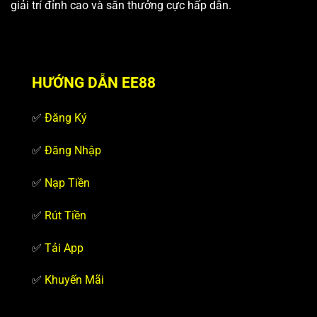
giải trí đỉnh cao và săn thưởng cực hấp dẫn.
HƯỚNG DẪN EE88
✅
Đăng Ký
✅
Đăng Nhập
✅
Nạp Tiền
✅
Rút Tiền
✅
Tải App
✅
Khuyến Mãi