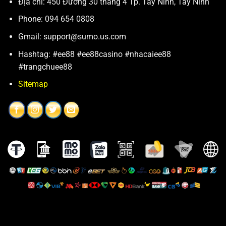
Địa chỉ: 450 Đường 30 tháng 4 Tp. Tây Ninh, Tây Ninh
Phone: 094 654 0808
Gmail:
support@sumo.us.com
Hashtag: #ee88 #ee88casino #nhacaiee88
#trangchuee88
Sitemap