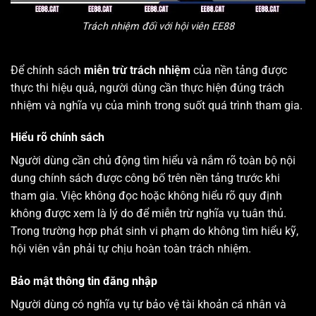
Trách nhiệm đối với hội viên EE88
Để chính sách
miễn trừ trách nhiệm
của nền tảng được
thực thi hiệu quả, người dùng cần thực hiện đúng trách
nhiệm và nghĩa vụ của mình trong suốt quá trình tham gia.
Hiểu rõ chính sách
Người dùng cần chủ động tìm hiểu và nắm rõ toàn bộ nội
dung chính sách được công bố trên nền tảng trước khi
tham gia. Việc không đọc hoặc không hiểu rõ quy định
không được xem là lý do để miễn trừ nghĩa vụ tuân thủ.
Trong trường hợp phát sinh vi phạm do không tìm hiểu kỹ,
hội viên vẫn phải tự chịu hoàn toàn trách nhiệm.
Bảo mật thông tin đăng nhập
Người dùng có nghĩa vụ tự bảo vệ tài khoản cá nhân và