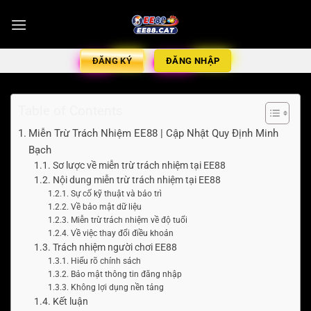
ĐĂNG KÝ
ĐĂNG NHẬP
Table of Contents
Miễn Trừ Trách Nhiệm EE88 | Cập Nhật Quy Định Minh
Bạch
Sơ lược về miễn trừ trách nhiệm tại EE88
Nội dung miễn trừ trách nhiệm tại EE88
Sự cố kỹ thuật và bảo trì
Về bảo mật dữ liệu
Miễn trừ trách nhiệm về độ tuổi
Về việc thay đổi điều khoản
Trách nhiệm người chơi EE88
Hiểu rõ chính sách
Bảo mật thông tin đăng nhập
Không lợi dụng nền tảng
Kết luận