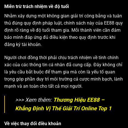
Miễn trừ trách nhiệm về độ tuổi
Nhằm xây dựng một không gian giải trí công bằng và tuân
thủ đúng quy định pháp luật, chính sách này của EE88 quy
định rõ ràng về độ tuổi tham gia. Mỗi thành viên cần đảm
bảo mình đáp ứng đủ điều kiện theo quy định trước khi
đăng ký tài khoản.
Người chơi đồng thời phải chịu trách nhiệm về tính chính
xác của các thông tin cá nhân đã cung cấp. Đây không chỉ
là yêu cầu bắt buộc để tham gia mà còn là yếu tố quan
trọng góp phần duy trì môi trường cá cược minh bạch, lành
mạnh và an toàn cho tất cả mọi người.
>>> Xem thêm:
Thương Hiệu EE88 –
Khẳng Định Vị Thế Giải Trí Online Top 1
Về việc thay đổi điều khoản