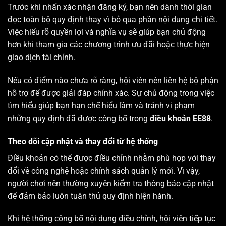
Trước khi nhấn xác nhận đăng ký, bạn nên dành thời gian
đọc toàn bộ quy định thay vì bỏ qua phần nội dung chi tiết.
Việc hiểu rõ quyền lợi và nghĩa vụ sẽ giúp bạn chủ động
hơn khi tham gia các chương trình ưu đãi hoặc thực hiện
giao dịch tài chính.
Nếu có điểm nào chưa rõ ràng, hội viên nên liên hệ bộ phận
hỗ trợ để được giải đáp chính xác. Sự chủ động trong việc
tìm hiểu giúp bạn hạn chế hiểu lầm và tránh vi phạm
những quy định đã được công bố trong
điều khoản EE88
.
Theo dõi cập nhật và thay đổi từ hệ thống
Điều khoản có thể được điều chỉnh nhằm phù hợp với thay
đổi về công nghệ hoặc chính sách quản lý mới. Vì vậy,
người chơi nên thường xuyên kiểm tra thông báo cập nhật
để đảm bảo luôn tuân thủ quy định hiện hành.
Khi hệ thống công bố nội dung điều chỉnh, hội viên tiếp tục