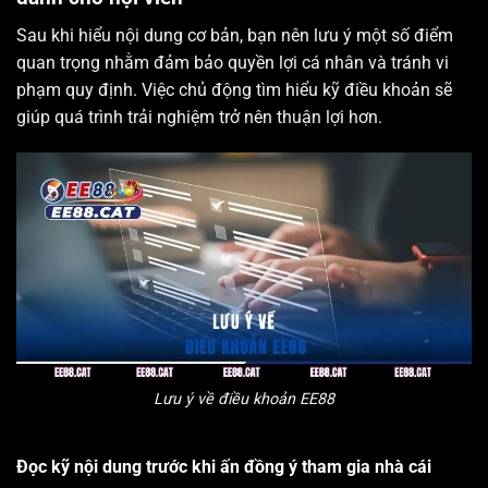
Sau khi hiểu nội dung cơ bản, bạn nên lưu ý một số điểm
quan trọng nhằm đảm bảo quyền lợi cá nhân và tránh vi
phạm quy định. Việc chủ động tìm hiểu kỹ điều khoản sẽ
giúp quá trình trải nghiệm trở nên thuận lợi hơn.
Lưu ý về điều khoản EE88
Đọc kỹ nội dung trước khi ấn đồng ý tham gia nhà cái