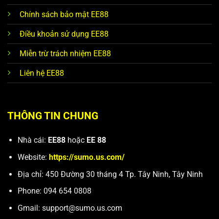
Chính sách bảo mật EE88
Điều khoản sử dụng EE88
Miễn trừ trách nhiệm EE88
Liên hệ EE88
THÔNG TIN CHUNG
Nhà cái:
EE88
hoặc
EE 88
Website:
https://sumo.us.com/
Địa chỉ: 450 Đường 30 tháng 4 Tp. Tây Ninh, Tây Ninh
Phone: 094 654 0808
Gmail:
support@sumo.us.com